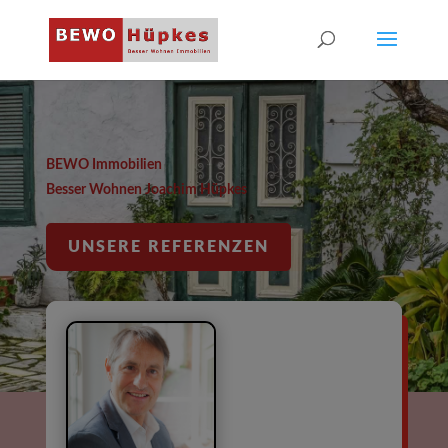
BEWO Immobilien
Besser Wohnen Joachim Hüpkes
UNSERE REFERENZEN