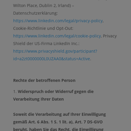
Wilton Place, Dublin 2, Irland) –
Datenschutzerklärung:
https://www.linkedin.com/legal/privacy-policy
,
Cookie-Richtlinie und Opt-Out:
https://www.linkedin.com/legal/cookie-policy
, Privacy
Shield der US-Firma LinkedIn Inc.:
https://www.privacyshield.gov/participant?
id=a2zt0000000L0UZAA0&status=Active
.
Rechte der betroffenen Person
Widerspruch oder Widerruf gegen die
Verarbeitung Ihrer Daten
Soweit die Verarbeitung auf Ihrer Einwilligung
gemäß Art. 6 Abs. 1 S. 1 lit. a), Art. 7 DS-GVO
beruht, haben Sie das Recht, die Einwilligung