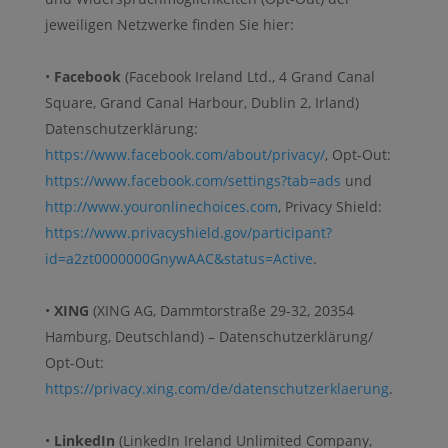
jeweiligen Netzwerke finden Sie hier:
•
Facebook
(Facebook Ireland Ltd., 4 Grand Canal
Square, Grand Canal Harbour, Dublin 2, Irland)
Datenschutzerklärung:
https://www.facebook.com/about/privacy/
, Opt-Out:
https://www.facebook.com/settings?tab=ads
und
http://www.youronlinechoices.com
, Privacy Shield:
https://www.privacyshield.gov/participant?
id=a2zt0000000GnywAAC&status=Active
.
•
XING
(XING AG, Dammtorstraße 29-32, 20354
Hamburg, Deutschland) – Datenschutzerklärung/
Opt-Out:
https://privacy.xing.com/de/datenschutzerklaerung
.
•
LinkedIn
(LinkedIn Ireland Unlimited Company,