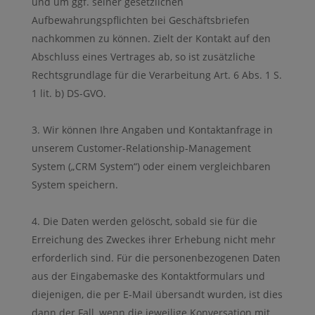
und um ggf. seiner gesetzlichen
Aufbewahrungspflichten bei Geschäftsbriefen
nachkommen zu können. Zielt der Kontakt auf den
Abschluss eines Vertrages ab, so ist zusätzliche
Rechtsgrundlage für die Verarbeitung Art. 6 Abs. 1 S.
1 lit. b) DS-GVO.
Wir können Ihre Angaben und Kontaktanfrage in
unserem Customer-Relationship-Management
System („CRM System“) oder einem vergleichbaren
System speichern.
Die Daten werden gelöscht, sobald sie für die
Erreichung des Zweckes ihrer Erhebung nicht mehr
erforderlich sind. Für die personenbezogenen Daten
aus der Eingabemaske des Kontaktformulars und
diejenigen, die per E-Mail übersandt wurden, ist dies
dann der Fall, wenn die jeweilige Konversation mit