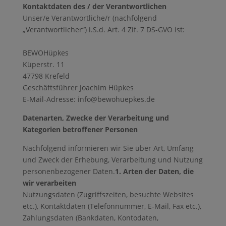
Kontaktdaten des / der Verantwortlichen
Unser/e Verantwortliche/r (nachfolgend
„Verantwortlicher“) i.S.d. Art. 4 Zif. 7 DS-GVO ist:
BEWOHüpkes
Küperstr. 11
47798 Krefeld
Geschäftsführer Joachim Hüpkes
E-Mail-Adresse: info@bewohuepkes.de
Datenarten, Zwecke der Verarbeitung und
Kategorien betroffener Personen
Nachfolgend informieren wir Sie über Art, Umfang
und Zweck der Erhebung, Verarbeitung und Nutzung
personenbezogener Daten.
1. Arten der Daten, die
wir verarbeiten
Nutzungsdaten (Zugriffszeiten, besuchte Websites
etc.), Kontaktdaten (Telefonnummer, E-Mail, Fax etc.),
Zahlungsdaten (Bankdaten, Kontodaten,