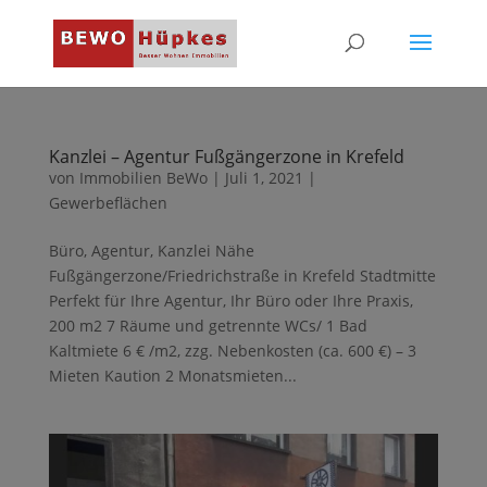
Kanzlei – Agentur Fußgängerzone in Krefeld
von
Immobilien BeWo
|
Juli 1, 2021
|
Gewerbeflächen
Büro, Agentur, Kanzlei Nähe
Fußgängerzone/Friedrichstraße in Krefeld Stadtmitte
Perfekt für Ihre Agentur, Ihr Büro oder Ihre Praxis,
200 m2 7 Räume und getrennte WCs/ 1 Bad
Kaltmiete 6 € /m2, zzg. Nebenkosten (ca. 600 €) – 3
Mieten Kaution 2 Monatsmieten...