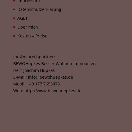
Impressum
Datenschutzerklärung
AGBs
Über mich
Kosten – Preise
Ihr Ansprechpartner:
BEWOHüpkes Besser Wohnen Immobilien
Herr Joachim Hüpkes
E-Mail: info@bewohuepkes.de
Mobil: +49 177 7653473
Web: http://www.bewohuepkes.de