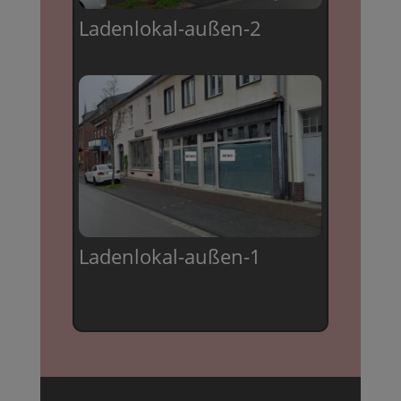
Ladenlokal-außen-2
Ladenlokal-außen-1